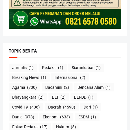
TOPIK BERITA
Jurnalis
(1)
Redaksi
(1)
Siarankabar
(1)
Breaking News
(1)
Internasional
(2)
Agama
(730)
Bacamini
(2)
Bencana Alam
(1)
Bhayangkara
(2)
BLT
(2)
BLT-DD
(1)
Covid-19
(406)
Daerah
(4590)
Dari
(1)
Dunia
(973)
Ekonomi
(633)
ESDM
(1)
Fokus Redaksi
(17)
Hukum
(8)