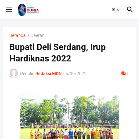
Beranda
Daerah
Bupati Deli Serdang, Irup
Hardiknas 2022
Penulis
Redaksi MDN
-
5/30/2022
0