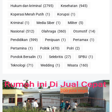
Hukum dan kriminal
(2795)
Kesehatan
(945)
Koperasi Merah Putih
(1)
Korupsi
(1)
Kriminal
(1)
Media Siber
(1)
Militer
(5)
Nasional
(512)
Olahraga
(360)
Otomotif
(14)
Pendidikan
(599)
Penipuan
(1)
Pertamax
(1)
Pertamina
(1)
Politik
(470)
Polri
(2)
Pondok Bersalin
(1)
Selebritis
(27)
SPBU
(1)
Teknologi
(71)
Wedding
(1)
Wisata
(160)