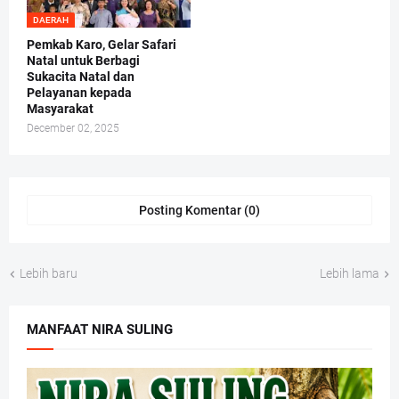
DAERAH
Pemkab Karo, Gelar Safari
Natal untuk Berbagi
Sukacita Natal dan
Pelayanan kepada
Masyarakat
December 02, 2025
Posting Komentar (0)
Lebih baru
Lebih lama
MANFAAT NIRA SULING