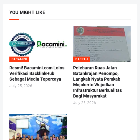
YOU MIGHT LIKE
BACAMINI
DAERAH
Resmi! Bacamini.com Lolos
Pelebaran Ruas Jalan
Verifikasi BacklinkHub
Batankrajan Penompo,
Sebagai Media Tepercaya
Langkah Nyata Pemkab
Mojokerto Wujudkan
July 25, 2026
Infrastruktur Berkualitas
Bagi Masyarakat
July 25, 2026