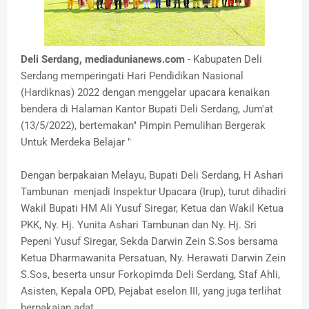
Deli Serdang, mediadunianews.com
- Kabupaten Deli
Serdang memperingati Hari Pendidikan Nasional
(Hardiknas) 2022 dengan menggelar upacara kenaikan
bendera di Halaman Kantor Bupati Deli Serdang, Jum'at
(13/5/2022), bertemakan" Pimpin Pemulihan Bergerak
Untuk Merdeka Belajar "
Dengan berpakaian Melayu, Bupati Deli Serdang, H Ashari
Tambunan menjadi Inspektur Upacara (Irup), turut dihadiri
Wakil Bupati HM Ali Yusuf Siregar, Ketua dan Wakil Ketua
PKK, Ny. Hj. Yunita Ashari Tambunan dan Ny. Hj. Sri
Pepeni Yusuf Siregar, Sekda Darwin Zein S.Sos bersama
Ketua Dharmawanita Persatuan, Ny. Herawati Darwin Zein
S.Sos, beserta unsur Forkopimda Deli Serdang, Staf Ahli,
Asisten, Kepala OPD, Pejabat eselon III, yang juga terlihat
berpakaian adat.