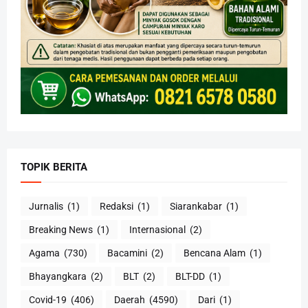
TOPIK BERITA
Jurnalis
(1)
Redaksi
(1)
Siarankabar
(1)
Breaking News
(1)
Internasional
(2)
Agama
(730)
Bacamini
(2)
Bencana Alam
(1)
Bhayangkara
(2)
BLT
(2)
BLT-DD
(1)
Covid-19
(406)
Daerah
(4590)
Dari
(1)