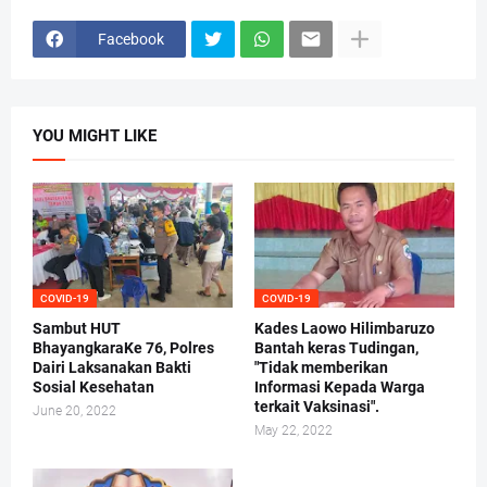
Facebook
YOU MIGHT LIKE
COVID-19
COVID-19
Sambut HUT
Kades Laowo Hilimbaruzo
BhayangkaraKe 76, Polres
Bantah keras Tudingan,
Dairi Laksanakan Bakti
"Tidak memberikan
Sosial Kesehatan
Informasi Kepada Warga
terkait Vaksinasi".
June 20, 2022
May 22, 2022