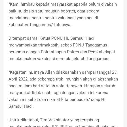
"Kami himbau kepada masyarakat apabila belum divaksin
baik itu dosis satu maupun booster, agar segera
mendatangi sentra-sentra vaksinasi yang ada di
kabupaten Tanggamus," tutupnya.
Ditempat sama, Ketua PCNU Hi. Samsul Hadi
menyampaikan trimakasih, sebab PCNU Tanggamus
bersama dengan Polri ataupun Polres dan Pemkab dapat
melaksanakan vaksinasi seretak seluruh Tanggamus.
"Kegiatan ini, Insya Allah dilaksanakan sampai tanggal 23
April 2022, ada beberapa titik mungkin akan dilaksanakan
pada malam hari setelah solat taraweh. Harapan seluruh
masyarakat tidak usah ragu dengan vaksin ini karena
vaksin ini sehat dan nikmat kita beribadah," ucap Hi.
Samsul Hadi.
Untuk diketahui, Tim Vaksinator yang tergabung
melaksanakan vaksin di 12 titik yang tersebar di beberapa