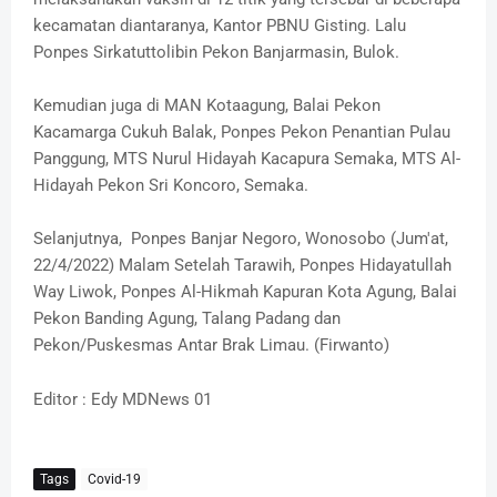
kecamatan diantaranya, Kantor PBNU Gisting. Lalu
Ponpes Sirkatuttolibin Pekon Banjarmasin, Bulok.
Kemudian juga di MAN Kotaagung, Balai Pekon
Kacamarga Cukuh Balak, Ponpes Pekon Penantian Pulau
Panggung, MTS Nurul Hidayah Kacapura Semaka, MTS Al-
Hidayah Pekon Sri Koncoro, Semaka.
Selanjutnya, Ponpes Banjar Negoro, Wonosobo (Jum'at,
22/4/2022) Malam Setelah Tarawih, Ponpes Hidayatullah
Way Liwok, Ponpes Al-Hikmah Kapuran Kota Agung, Balai
Pekon Banding Agung, Talang Padang dan
Pekon/Puskesmas Antar Brak Limau. (Firwanto)
Editor : Edy MDNews 01
Tags
Covid-19