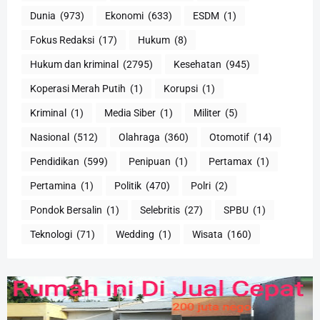
Dunia
(973)
Ekonomi
(633)
ESDM
(1)
Fokus Redaksi
(17)
Hukum
(8)
Hukum dan kriminal
(2795)
Kesehatan
(945)
Koperasi Merah Putih
(1)
Korupsi
(1)
Kriminal
(1)
Media Siber
(1)
Militer
(5)
Nasional
(512)
Olahraga
(360)
Otomotif
(14)
Pendidikan
(599)
Penipuan
(1)
Pertamax
(1)
Pertamina
(1)
Politik
(470)
Polri
(2)
Pondok Bersalin
(1)
Selebritis
(27)
SPBU
(1)
Teknologi
(71)
Wedding
(1)
Wisata
(160)