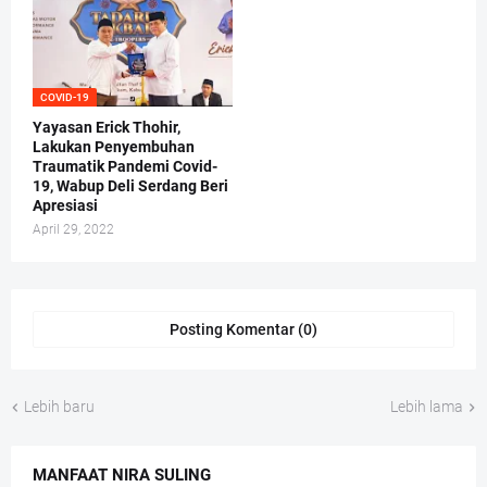
COVID-19
Yayasan Erick Thohir,
Lakukan Penyembuhan
Traumatik Pandemi Covid-
19, Wabup Deli Serdang Beri
Apresiasi
April 29, 2022
Posting Komentar (0)
Lebih baru
Lebih lama
MANFAAT NIRA SULING