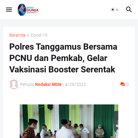
Beranda
Covid-19
Polres Tanggamus Bersama
PCNU dan Pemkab, Gelar
Vaksinasi Booster Serentak
Penulis
Redaksi MDN
-
4/29/2022
0