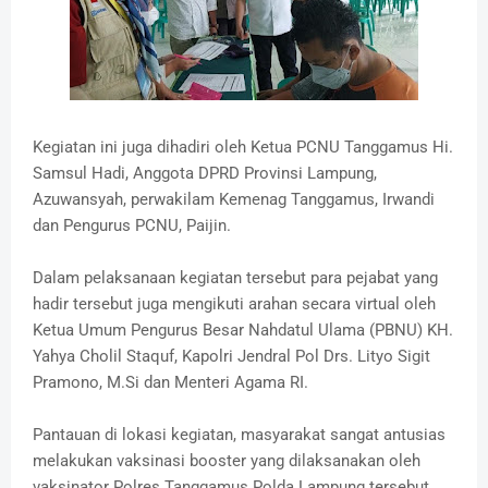
Kegiatan ini juga dihadiri oleh Ketua PCNU Tanggamus Hi.
Samsul Hadi, Anggota DPRD Provinsi Lampung,
Azuwansyah, perwakilam Kemenag Tanggamus, Irwandi
dan Pengurus PCNU, Paijin.
Dalam pelaksanaan kegiatan tersebut para pejabat yang
hadir tersebut juga mengikuti arahan secara virtual oleh
Ketua Umum Pengurus Besar Nahdatul Ulama (PBNU) KH.
Yahya Cholil Staquf, Kapolri Jendral Pol Drs. Lityo Sigit
Pramono, M.Si dan Menteri Agama RI.
Pantauan di lokasi kegiatan, masyarakat sangat antusias
melakukan vaksinasi booster yang dilaksanakan oleh
vaksinator Polres Tanggamus Polda Lampung tersebut,