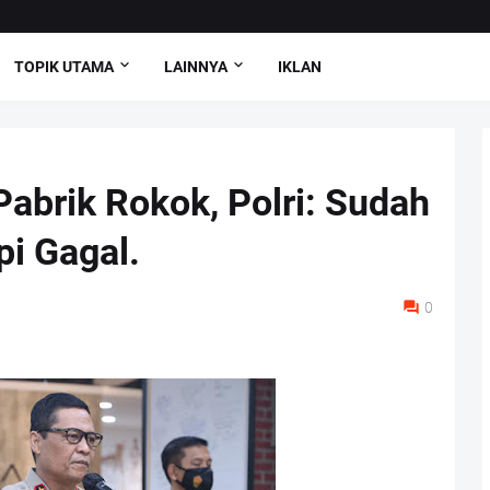
TOPIK UTAMA
LAINNYA
IKLAN
abrik Rokok, Polri: Sudah
pi Gagal.
0