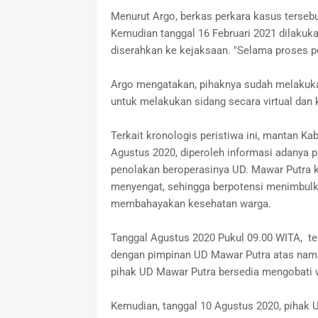
Menurut Argo, berkas perkara kasus tersebu
Kemudian tanggal 16 Februari 2021 dilakuka
diserahkan ke kejaksaan. "Selama proses pe
Argo mengatakan, pihaknya sudah melakuka
untuk melakukan sidang secara virtual dan 
Terkait kronologis peristiwa ini, mantan K
Agustus 2020, diperoleh informasi adanya 
penolakan beroperasinya UD. Mawar Putra 
menyengat, sehingga berpotensi menimbulka
membahayakan kesehatan warga.
Tanggal Agustus 2020 Pukul 09.00 WITA, te
dengan pimpinan UD Mawar Putra atas nama
pihak UD Mawar Putra bersedia mengobati wa
Kemudian, tanggal 10 Agustus 2020, pihak