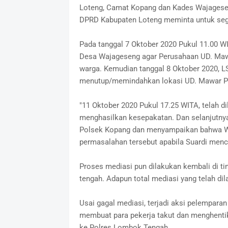
Loteng, Camat Kopang dan Kades Wajagesen
DPRD Kabupaten Loteng meminta untuk seger
Pada tanggal 7 Oktober 2020 Pukul 11.00 WI
Desa Wajageseng agar Perusahaan UD. Mawa
warga. Kemudian tanggal 8 Oktober 2020, 
menutup/memindahkan lokasi UD. Mawar Putr
"11 Oktober 2020 Pukul 17.25 WITA, telah d
menghasilkan kesepakatan. Dan selanjutny
Polsek Kopang dan menyampaikan bahwa W
permasalahan tersebut apabila Suardi menc
Proses mediasi pun dilakukan kembali di ti
tengah. Adapun total mediasi yang telah dil
Usai gagal mediasi, terjadi aksi pelempara
membuat para pekerja takut dan menghentika
ke Polres Lombok Tengah.