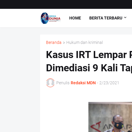
HOME
BERITA TERBARU
Beranda
Hukum dan kriminal
Kasus IRT Lempar P
Dimediasi 9 Kali Ta
Penulis
Redaksi MDN
-
2/23/2021