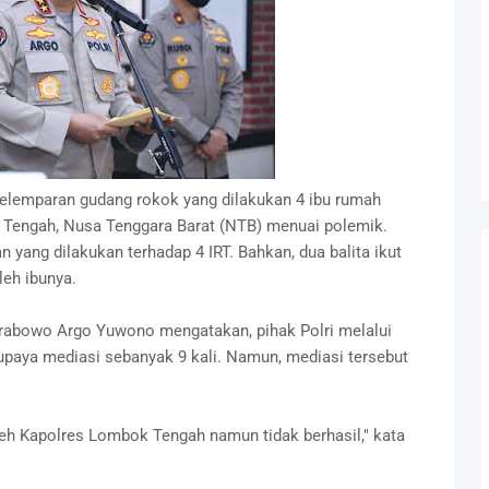
elemparan gudang rokok yang dilakukan 4 ibu rumah
 Tengah, Nusa Tenggara Barat (NTB) menuai polemik.
ang dilakukan terhadap 4 IRT. Bahkan, dua balita ikut
eh ibunya.
 Prabowo Argo Yuwono mengatakan, pihak Polri melalui
paya mediasi sebanyak 9 kali. Namun, mediasi tersebut
leh Kapolres Lombok Tengah namun tidak berhasil," kata