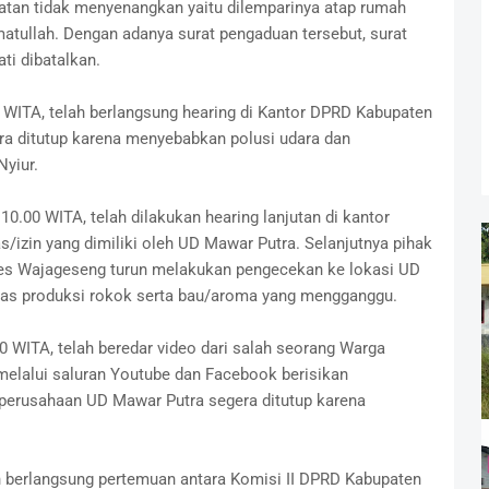
atan tidak menyenangkan yaitu dilemparinya atap rumah
atullah. Dengan adanya surat pengaduan tersebut, surat
ti dibatalkan.
 WITA, telah berlangsung hearing di Kantor DPRD Kabupaten
a ditutup karena menyebabkan polusi udara dan
yiur.
0.00 WITA, telah dilakukan hearing lanjutan di kantor
izin yang dimiliki oleh UD Mawar Putra. Selanjutnya pihak
es Wajageseng turun melakukan pengecekan ke lokasi UD
tas produksi rokok serta bau/aroma yang mengganggu.
 WITA, telah beredar video dari salah seorang Warga
melalui saluran Youtube dan Facebook berisikan
 perusahaan UD Mawar Putra segera ditutup karena
h berlangsung pertemuan antara Komisi II DPRD Kabupaten