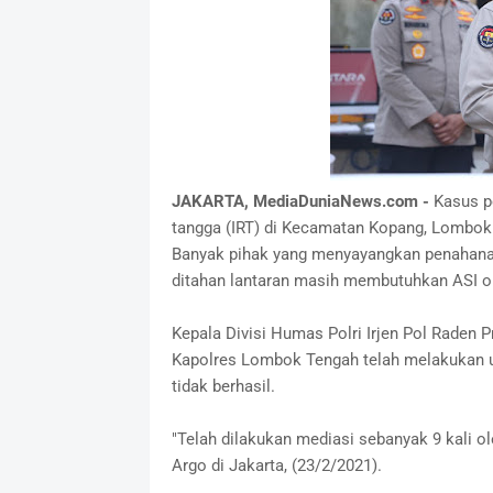
JAKARTA, MediaDuniaNews.com -
Kasus p
tangga (IRT) di Kecamatan Kopang, Lombok
Banyak pihak yang menyayangkan penahanan y
ditahan lantaran masih membutuhkan ASI ol
Kepala Divisi Humas Polri Irjen Pol Raden
Kapolres Lombok Tengah telah melakukan u
tidak berhasil.
"Telah dilakukan mediasi sebanyak 9 kali o
Argo di Jakarta, (23/2/2021).