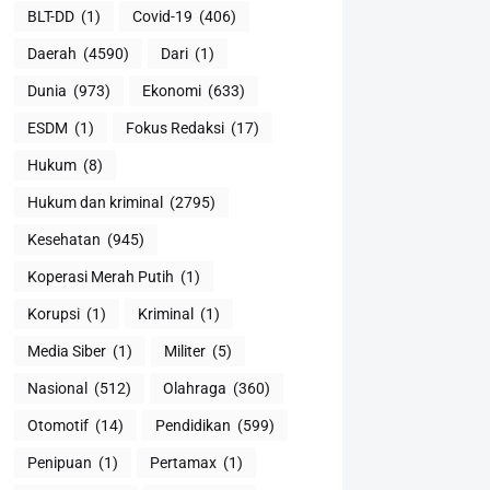
BLT-DD
(1)
Covid-19
(406)
Daerah
(4590)
Dari
(1)
Dunia
(973)
Ekonomi
(633)
ESDM
(1)
Fokus Redaksi
(17)
Hukum
(8)
Hukum dan kriminal
(2795)
Kesehatan
(945)
Koperasi Merah Putih
(1)
Korupsi
(1)
Kriminal
(1)
Media Siber
(1)
Militer
(5)
Nasional
(512)
Olahraga
(360)
Otomotif
(14)
Pendidikan
(599)
Penipuan
(1)
Pertamax
(1)