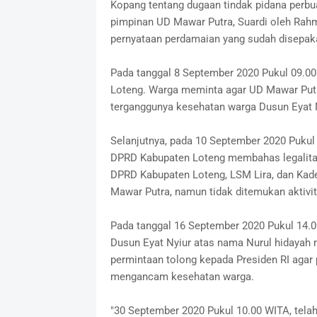
Kopang tentang dugaan tindak pidana perbu
pimpinan UD Mawar Putra, Suardi oleh Rahm
pernyataan perdamaian yang sudah disepaka
Pada tanggal 8 September 2020 Pukul 09.00
Loteng. Warga meminta agar UD Mawar Putr
terganggunya kesehatan warga Dusun Eyat N
Selanjutnya, pada 10 September 2020 Pukul 1
DPRD Kabupaten Loteng membahas legalitas/
DPRD Kabupaten Loteng, LSM Lira, dan Kad
Mawar Putra, namun tidak ditemukan aktivi
Pada tanggal 16 September 2020 Pukul 14.00
Dusun Eyat Nyiur atas nama Nurul hidayah 
permintaan tolong kepada Presiden RI agar
mengancam kesehatan warga.
"30 September 2020 Pukul 10.00 WITA, tela