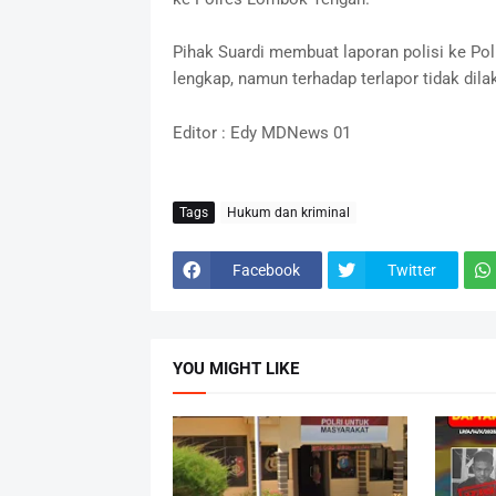
Pihak Suardi membuat laporan polisi ke Po
lengkap, namun terhadap terlapor tidak di
Editor : Edy MDNews 01
Tags
Hukum dan kriminal
Facebook
Twitter
YOU MIGHT LIKE